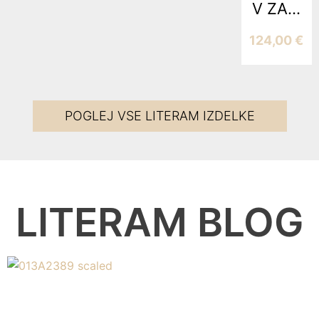
V ZA...
124,00
€
POGLEJ VSE LITERAM IZDELKE
LITERAM BLOG