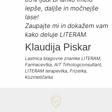
lepše, daljše in močnejše
lase!
Zaupajte mi in dokažem vam
kako deluje LITERAM.
Klaudija Piskar
Lastnica blagovne znamke LITERAM,
Farmacevtka, AIT Trihologconsultant,
LITERAM terapevtka, Frizerka,
Kozmetičarka