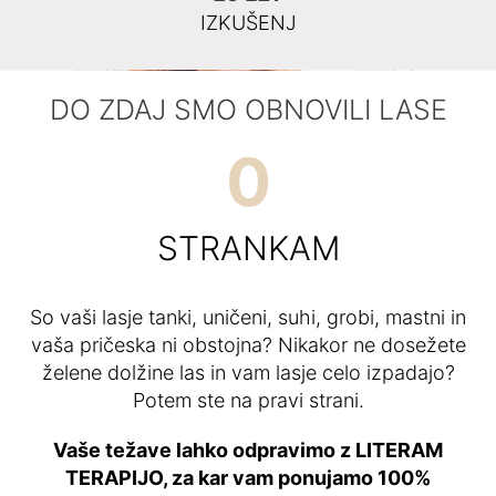
IZKUŠENJ
DO ZDAJ SMO OBNOVILI LASE
0
STRANKAM
So vaši lasje tanki, uničeni, suhi, grobi, mastni in
vaša pričeska ni obstojna? Nikakor ne dosežete
želene dolžine las in vam lasje celo izpadajo?
Potem ste na pravi strani.
Vaše težave lahko odpravimo z LITERAM
TERAPIJO, za kar vam ponujamo 100%