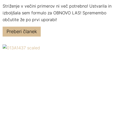
Striženje v večini primerov ni več potrebno! Ustvarila in
izboljšala sem formulo za OBNOVO LAS! Spremembo
občutite že po prvi uporabi!
Preberi članek