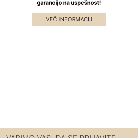
garancijo na uspešnost!
VEČ INFORMACIJ