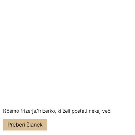
Iščemo frizerja/frizerko, ki želi postati nekaj več.
Preberi članek