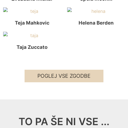
Teja Mahkovic
Helena Berden
Taja Zuccato
POGLEJ VSE ZGODBE
TO PA ŠE NI VSE ...