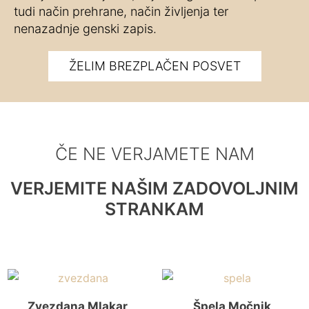
tudi način prehrane, način življenja ter
nenazadnje genski zapis.
ŽELIM BREZPLAČEN POSVET
ČE NE VERJAMETE NAM
VERJEMITE NAŠIM ZADOVOLJNIM
STRANKAM
Zvezdana Mlakar
Špela Močnik