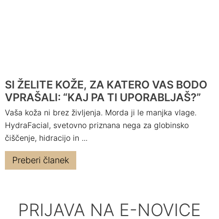
SI ŽELITE KOŽE, ZA KATERO VAS BODO
VPRAŠALI: “KAJ PA TI UPORABLJAŠ?”
Vaša koža ni brez življenja. Morda ji le manjka vlage.
HydraFacial, svetovno priznana nega za globinsko
čiščenje, hidracijo in ...
Preberi članek
PRIJAVA NA E-NOVICE