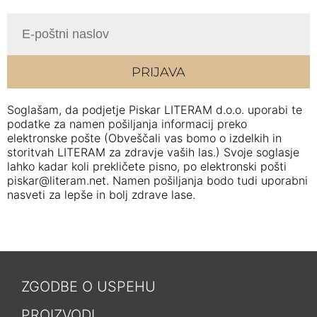
PRIJAVA
Soglašam, da podjetje Piskar LITERAM d.o.o. uporabi te
podatke za namen pošiljanja informacij preko
elektronske pošte (Obveščali vas bomo o izdelkih in
storitvah LITERAM za zdravje vaših las.) Svoje soglasje
lahko kadar koli prekličete pisno, po elektronski pošti
piskar@literam.net. Namen pošiljanja bodo tudi uporabni
nasveti za lepše in bolj zdrave lase.
ZGODBE O USPEHU
PROIZVODI