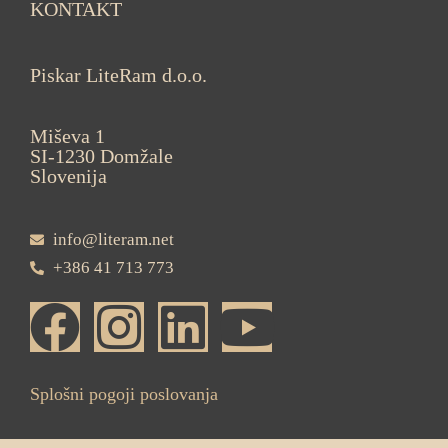
KONTAKT
Piskar LiteRam d.o.o.
Miševa 1
SI-1230 Domžale
Slovenija
info@literam.net
+386 41 713 773
Splošni pogoji poslovanja