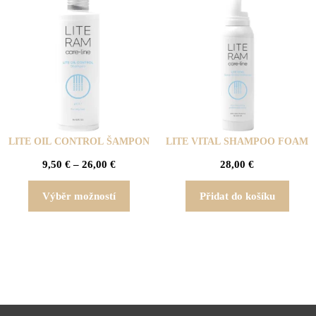
LITE OIL CONTROL ŠAMPON
LITE VITAL SHAMPOO FOAM
9,50
€
–
26,00
€
28,00
€
Výběr možností
Přidat do košíku