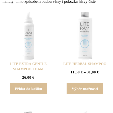
minuty, tímto způsobem budou vlasy i pokožka hlavy čisté.
LITE EXTRA GENTLE
LITE HERBAL SHAMPOO
SHAMPOO FOAM
11,50
€
–
31,00
€
26,00
€
Přidat do košíku
Výběr možností