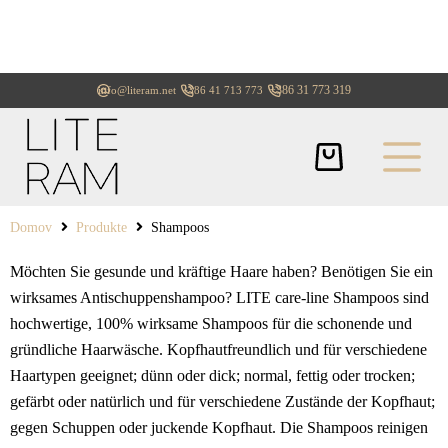
+386 31 773 319
info@literam.net
+386 41 713 773
Domov
Produkte
Shampoos
Möchten Sie gesunde und kräftige Haare haben? Benötigen Sie ein
wirksames Antischuppenshampoo? LITE care-line Shampoos sind
hochwertige, 100% wirksame Shampoos für die schonende und
gründliche Haarwäsche. Kopfhautfreundlich und für verschiedene
Haartypen geeignet; dünn oder dick; normal, fettig oder trocken;
gefärbt oder natürlich und für verschiedene Zustände der Kopfhaut;
gegen Schuppen oder juckende Kopfhaut. Die Shampoos reinigen