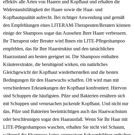
effektiv alle Arten von Haaren und Kopfhaut und erhalten die
Widerstandsfähigkeit der Haare sowie die Haar- und
Kopfhautqualität aufrecht. Bei richtiger Anwendung und gemäß
den Empfehlungen eines LITERAM-Therapeuten/Beraters können
einige der Shampoos sogar das Aussehen Ihrer Haare verbessern.
Ihr Therapeut oder Berater wird Ihnen ein LITE-Pflegeshampoo
empfehlen, das für Ihre Haarstruktur und den tatsächlichen
Haarzustand am besten geeignet ist. Die Shampoos enthalten
Kräuterextrakte, die beruhigend wirken, ein natürliches
Gleichgewicht der Kopfhaut wiederherstellen und die besten
Bedingungen für den Haarwuchs schaffen. Oft wird man mit
verschiedenen Erkrankungen der Kopfhaut konfrontiert. Hiervon
sind Schuppen die häufigsten. Pilze und Bakterien ernähren sich
mit Schuppen und verursachen juckende Kopfhaut. Und nicht nur
das, Pilze und Bakterien beeinträchtigen auch das Haarwachstum
oder beschleunigen sogar den Haarausfall. Wenn Sie Ihr Haar mit
LITE-Pflegeshampoos waschen, erhalten Sie nicht viel Schaum,
während die Shampoos keine aggressiven Schaumbildner enthalten,