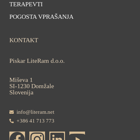
TERAPEVTI
POGOSTA VPRAŠANJA
KONTAKT
Piskar LiteRam d.o.o.
Miševa 1
SI-1230 Domžale
Slovenija
info@literam.net
+386 41 713 773