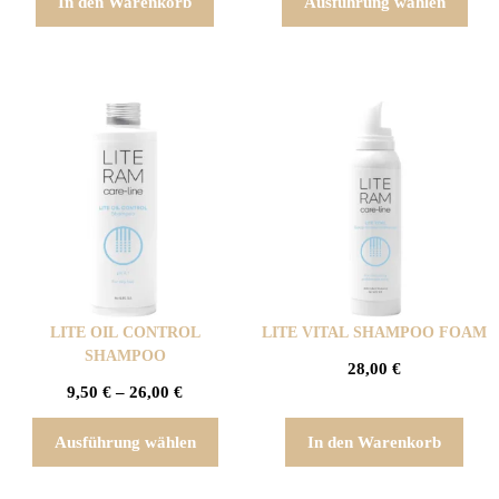
In den Warenkorb
Ausführung wählen
LITE OIL CONTROL
LITE VITAL SHAMPOO FOAM
SHAMPOO
28,00
€
9,50
€
–
26,00
€
Ausführung wählen
In den Warenkorb