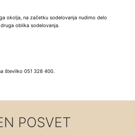
ga okolja, na začetku sodelovanja nudimo delo
 druga oblika sodelovanja.
 na številko 051 328 400.
EN POSVET