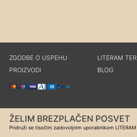
ZGODBE O USPEHU
LITERAM TER
PROIZVODI
BLOG
ŽELIM BREZPLAČEN POSVET
Pridruži se tisočim zadovoljnim uporabnikom LITERAM t