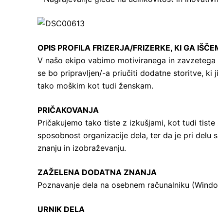
OPIS PROFILA FRIZERJA/FRIZERKE, KI GA IŠČ
V našo ekipo vabimo motiviranega in zavzetega fr
se bo pripravljen/-a priučiti dodatne storitve,
tako moškim kot tudi ženskam.
PRIČAKOVANJA
Pričakujemo tako tiste z izkušjami, kot tudi tiste
sposobnost organizacije dela, ter da je pri delu
znanju in izobraževanju.
ZAŽELENA DODATNA ZNANJA
Poznavanje dela na osebnem računalniku (Windows
URNIK DELA