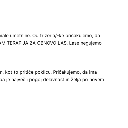
male umetnine. Od frizerja/-ke pričakujemo, da
 LITERAM TERAPIJA ZA OBNOVO LAS. Lase negujemo
om, kot to pritiče poklicu. Pričakujemo, da ima
pa je največji pogoj delavnost in želja po novem