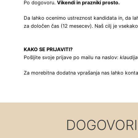
Po dogovoru.
Vikendi in prazniki prosto.
Da lahko ocenimo ustreznost kandidata in, da l
za določen čas (12 mesecev). Naš cilj je vsekak
KAKO SE PRIJAVITI?
Pošljite svoje prijave po mailu na naslov:
klaudij
Za morebitna dodatna vprašanja nas lahko konta
DOGOVORI