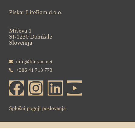
Piskar LiteRam d.o.o.
Miševa 1
SI-1230 Domžale
Slovenija
info@literam.net
+386 41 713 773
Splošni pogoji poslovanja
ŽELIM BREZPLAČEN POSVET