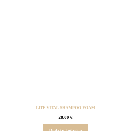
LITE VITAL SHAMPOO FOAM
28,00
€
Dodaj u košaricu