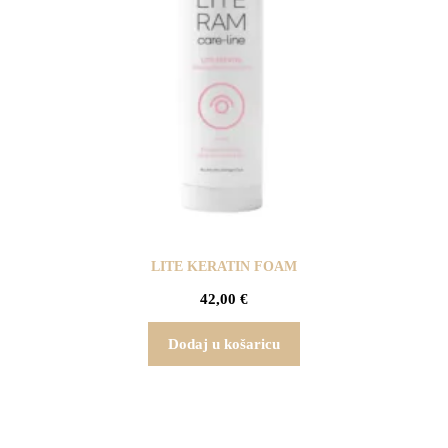
LITE KERATIN FOAM
42,00
€
Dodaj u košaricu