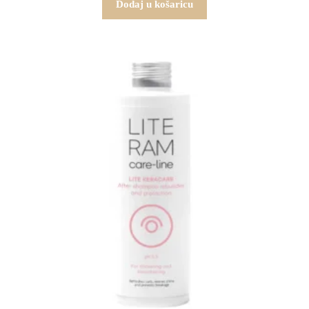
Dodaj u košaricu