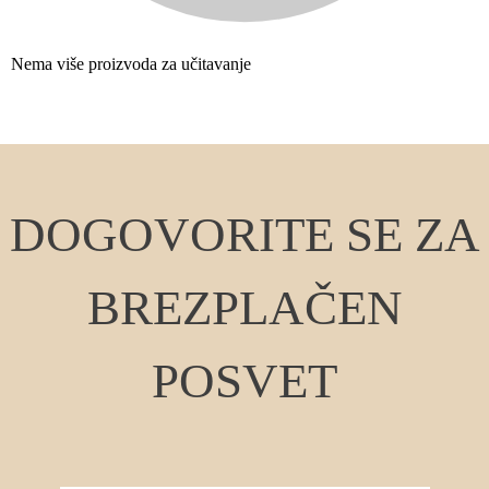
Nema više proizvoda za učitavanje
DOGOVORITE SE ZA
BREZPLAČEN
POSVET