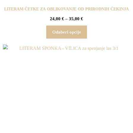
LITERAM ČETKE ZA OBLIKOVANJE OD PRIRODNIH ČEKINJA
24,00
€
–
35,00
€
Odaberi opcije