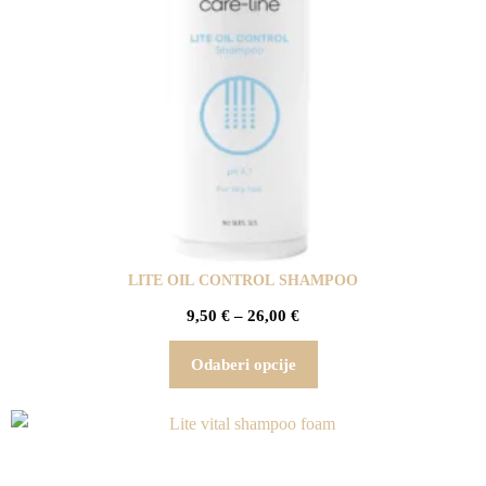
LITE OIL CONTROL SHAMPOO
9,50
€
–
26,00
€
Odaberi opcije