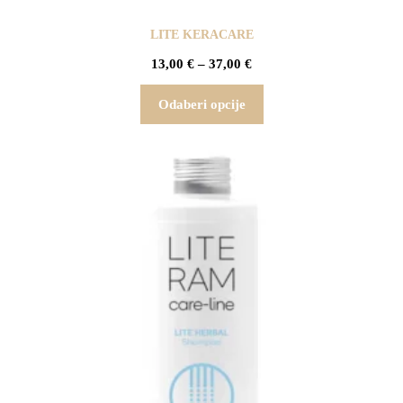
LITE KERACARE
13,00
€
–
37,00
€
Odaberi opcije