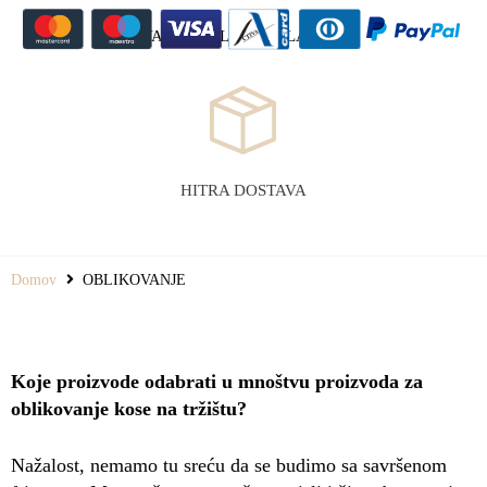
VARNO SPLETNO PLAČILO
HITRA DOSTAVA
Domov
OBLIKOVANJE
Koje proizvode odabrati u mnoštvu proizvoda za
oblikovanje kose na tržištu?
Nažalost, nemamo tu sreću da se budimo sa savršenom