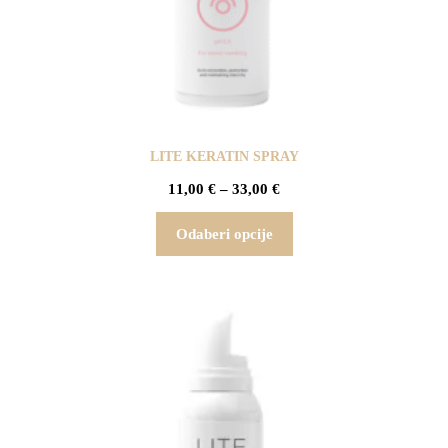
LITE KERATIN SPRAY
11,00
€
–
33,00
€
Odaberi opcije