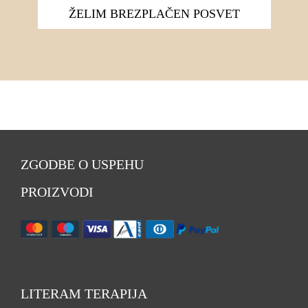
ŽELIM BREZPLAČEN POSVET
ZGODBE O USPEHU
PROIZVODI
LITERAM TERAPIJA