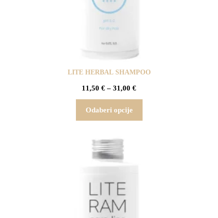
LITE HERBAL SHAMPOO
11,50
€
–
31,00
€
Odaberi opcije