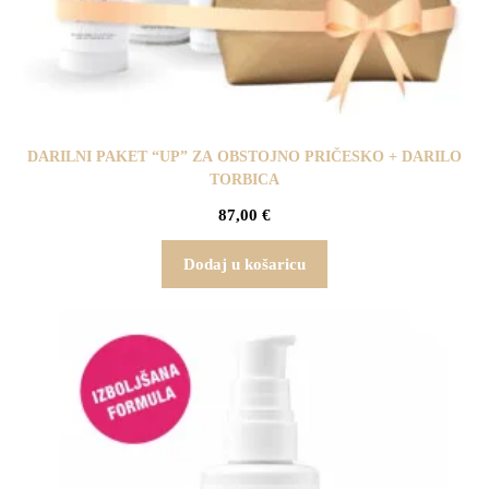
DARILNI PAKET “UP” ZA OBSTOJNO PRIČESKO + DARILO
TORBICA
87,00
€
Dodaj u košaricu