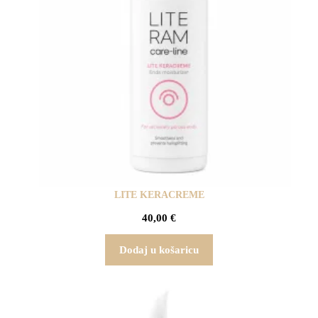
LITE KERACREME
40,00
€
Dodaj u košaricu