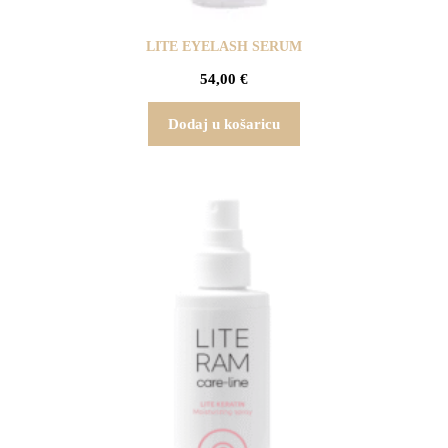
LITE EYELASH SERUM
54,00
€
Dodaj u košaricu