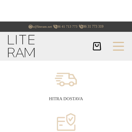
+386 31 773 319
info@literam.net
+386 41 713 773
HITRA DOSTAVA