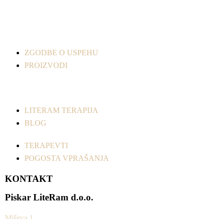
ZGODBE O USPEHU
PROIZVODI
LITERAM TERAPIJA
BLOG
TERAPEVTI
POGOSTA VPRAŠANJA
KONTAKT
Piskar LiteRam d.o.o.
Miševa 1