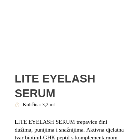
LITE EYELASH
SERUM
Količina: 3,2 ml
LITE EYELASH SERUM trepavice čini
dužima, punijima i snažnijima. Aktivna djelatna
tvar biotinil-GHK peptil s komplementarnom