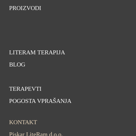
PROIZVODI
LITERAM TERAPIJA
BLOG
TERAPEVTI
POGOSTA VPRAŠANJA
KONTAKT
Piskar LiteRam d.o.o.