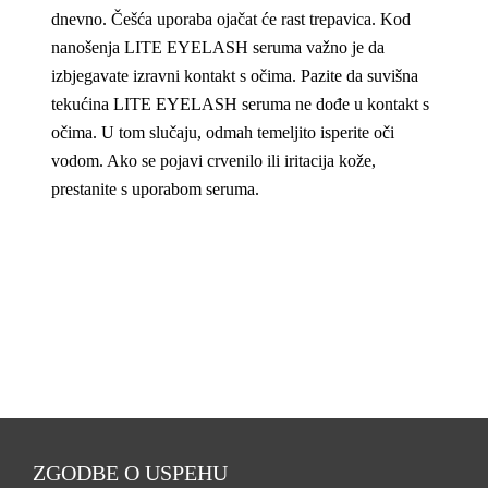
dnevno. Češća uporaba ojačat će rast trepavica. Kod
nanošenja LITE EYELASH seruma važno je da
izbjegavate izravni kontakt s očima. Pazite da suvišna
tekućina LITE EYELASH seruma ne dođe u kontakt s
očima. U tom slučaju, odmah temeljito isperite oči
vodom. Ako se pojavi crvenilo ili iritacija kože,
prestanite s uporabom seruma.
ZGODBE O USPEHU