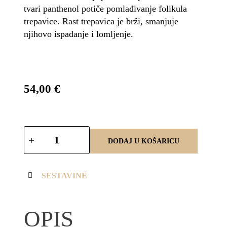
tvari panthenol potiče pomlađivanje folikula
trepavice. Rast trepavica je brži, smanjuje
njihovo ispadanje i lomljenje.
54,00
€
DODAJ U KOŠARICU
SESTAVINE
OPIS