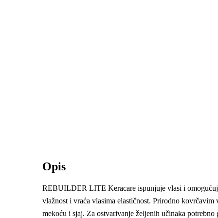
Opis
REBUILDER LITE Keracare ispunjuje vlasi i omogućuje la
vlažnost i vraća vlasima elastičnost. Prirodno kovrčavim 
mekoću i sjaj. Za ostvarivanje željenih učinaka potrebno 