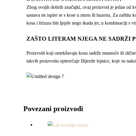
Zbog svojih dobrih značajki, ovaj proizvod je jedan od k
sastava ne ispire se s kose u moru ili bazenu. Za zaštitu 
kosa i frizura biti ljepše nego ikada jer, u kombinaciji s
ZAŠTO LITERAM NJEGA NE SADRŽI 
Proizvodi koji omekšavaju kosu sadrže masnoće ili slične 
takvih proizvoda opterećuje žlijezde lojnice, koje su nak
Povezani proizvodi