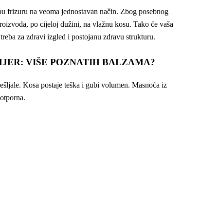
ijepu frizuru na veoma jednostavan način. Zbog posebnog
proizvoda, po cijeloj dužini, na vlažnu kosu. Tako će vaša
 treba za zdravi izgled i postojanu zdravu strukturu.
MJER: VIŠE POZNATIH BALZAMA?
ščešljale. Kosa postaje teška i gubi volumen. Masnoća iz
 otporna.