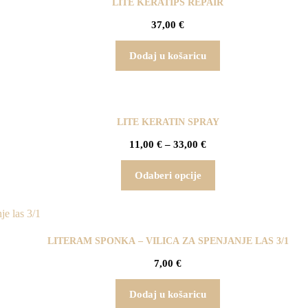
LITE KERATIPS REPAIR
37,00
€
Dodaj u košaricu
LITE KERATIN SPRAY
11,00
€
–
33,00
€
Odaberi opcije
LITERAM SPONKA – VILICA ZA SPENJANJE LAS 3/1
7,00
€
Dodaj u košaricu