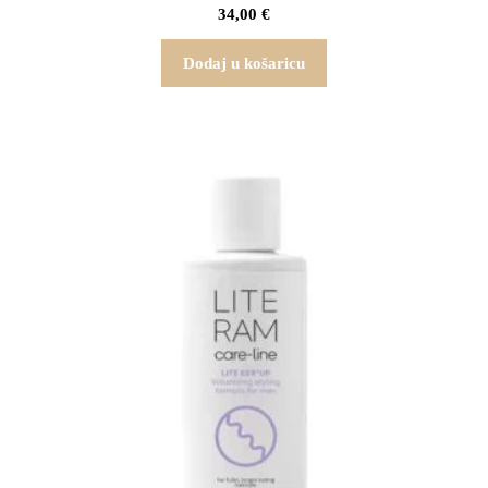
34,00
€
Dodaj u košaricu