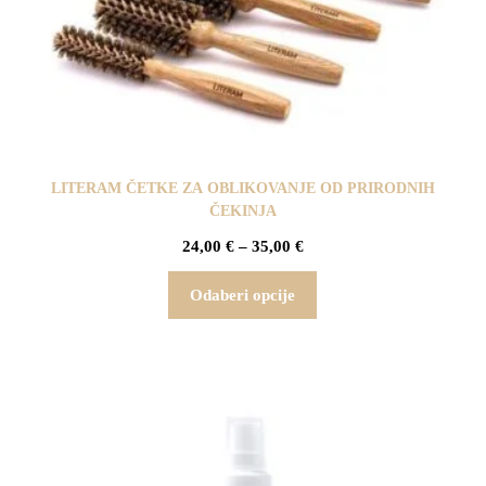
LITERAM ČETKE ZA OBLIKOVANJE OD PRIRODNIH
ČEKINJA
24,00
€
–
35,00
€
Odaberi opcije