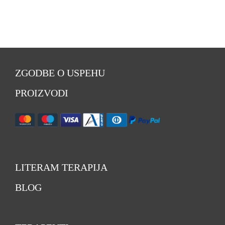
ZGODBE O USPEHU
PROIZVODI
LITERAM TERAPIJA
BLOG