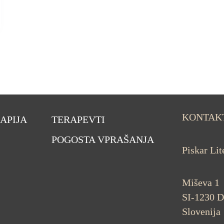
KONTAK
APIJA
TERAPEVTI
POGOSTA VPRAŠANJA
Piskar Li
Miševa 1
SI-1230 
Slovenija