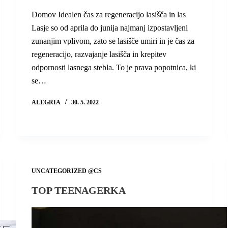
Domov Idealen čas za regeneracijo lasišča in las
Lasje so od aprila do junija najmanj izpostavljeni
zunanjim vplivom, zato se lasišče umiri in je čas za
regeneracijo, razvajanje lasišča in krepitev
odpornosti lasnega stebla. To je prava popotnica, ki
se…
ALEGRIA
30. 5. 2022
UNCATEGORIZED @CS
TOP TEENAGERKA