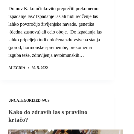
Domov Kako učinkovito preprečiti prekomerno
izpadanje las? Izpadanje las ali tudi redčenje las
lahko povzročijo življenjske navade, genetika
(dedna zasnova) ali celo oboje. Do izpadanja las
lahko pripeljejo tudi določena zdravstvena stanja
(porod, hormonske spremembe, prekomerna
izguba teže, zdravljenja avtoimunskih…
ALEGRIA
30. 5. 2022
UNCATEGORIZED @CS
Kako do zdravih las s pravilno
krtačo?