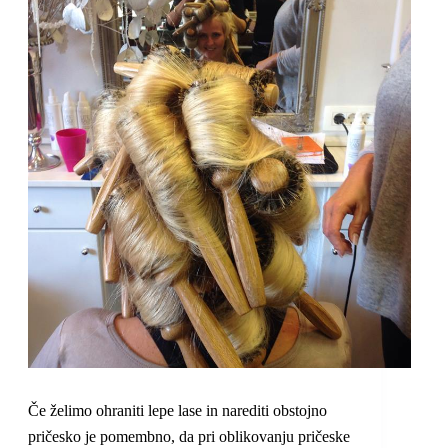
Če želimo ohraniti lepe lase in narediti obstojno
pričesko je pomembno, da pri oblikovanju pričeske