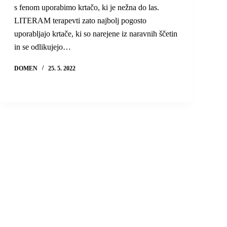
s fenom uporabimo krtačo, ki je nežna do las.
LITERAM terapevti zato najbolj pogosto
uporabljajo krtače, ki so narejene iz naravnih ščetin
in se odlikujejo…
DOMEN
25. 5. 2022