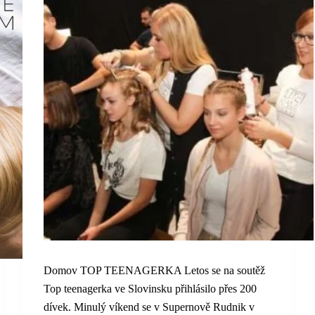
Domov TOP TEENAGERKA Letos se na soutěž
Top teenagerka ve Slovinsku přihlásilo přes 200
dívek. Minulý víkend se v Supernově Rudnik v