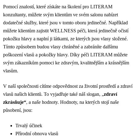
Pomocí znalostí, které získáte na školení pro LITERAM
konzultanty, můžete svým klientům ve svém salonu nabízet
dodatečné služby, které jsou v tomto oboru jedinečné. Například
můžete klientům zajistit WELLNESS péči, která jedinečně očistí
pokožku hlavy a naplní ji látkami, ze kterých jsou vlasy složené.
Tímto způsobem budou vlasy chráněné a zabráníte dalšímu
poškození vlasů a pokožky hlavy. Díky péči LITERAM můžete
svým zákazníkům pomoci ke zdravým, kvalitnějším a krásnějším
vlasům.
V naší společnosti cítíme odpovědnost za životní prostředí a zdraví
vlasů našich klientů. To vyjadřuje také náš slogan, „
zdraví
zkrásňuje“
, a naše hodnoty. Hodnoty, na kterých stojí naše
působení, jsou:
Trvalý účinek
Přírodní obnova vlasů