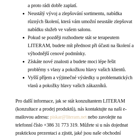
a proto rádi dobře zaplatí.
Neustálý vývoj a zlepšování sortimentu, nabídka
různých školení, která vám umožní neustále zlepšovat
nabídku služeb ve vašem salonu.
Pokud se později rozhodnete stát se terapeutem
LITERAM, budete mít přednost při účasti na školení a
výhodnější cenové podmínky.
Získáte nové znalosti a budete moci lépe řešit
problémy s vlasy a pokožkou hlavy vašich klientů.
Vyšší příjem a výjimečné výsledky u problematických
vlasů a pokožky hlavy vašich zákazníků.
Pro další informace, jak se stát konzultantem LITERAM
(konzultace a prodej produktů), nás kontaktujte na naši e-
mailovou adresu:
piskar@literam.net
nebo zavolejte na
telefonní číslo +386 31 773 319. Můžete si u nás dojednat
praktickou prezentaci a zjistit, jaké jsou naše obchodní