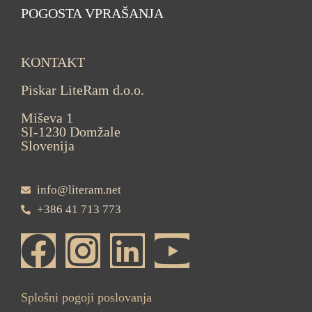
POGOSTA VPRAŠANJA
KONTAKT
Piskar LiteRam d.o.o.
Miševa 1
SI-1230 Domžale
Slovenija
info@literam.net
+386 41 713 773
Splošni pogoji poslovanja