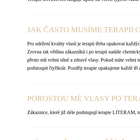
JAK ČASTO MUSÍME TERAPII 
Pro udržení kvality vlasů je terapii třeba opakovat každý
Zrovna tak většina zákazníků i po terapii nadále chemic
přesto mít velmi silné a zdravé vlasy. Pokud máte velmi 
podstoupit čtyřikrát. Později terapie opakujeme každé tř
POROSTOU MÉ VLASY PO TERA
Zákaznice, které již déle podstupují terapie LITERAM, to