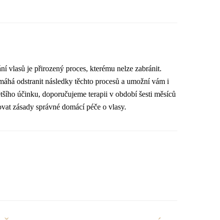
ní vlasů je přirozený proces, kterému nelze zabránit.
máhá odstranit následky těchto procesů a umožní vám i
tšího účinku, doporučujeme terapii v období šesti měsíců
žovat zásady správné domácí péče o vlasy.