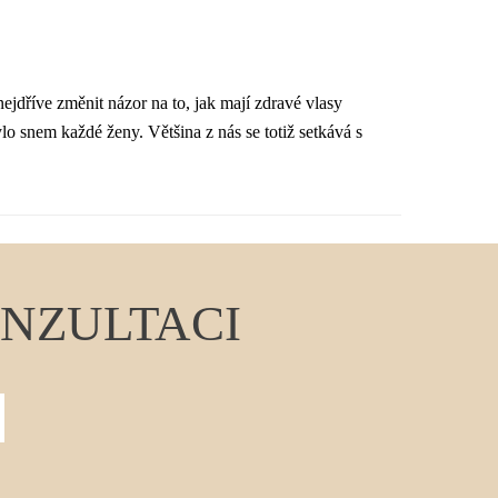
jdříve změnit názor na to, jak mají zdravé vlasy
ylo snem každé ženy. Většina z nás se totiž setkává s
ONZULTACI