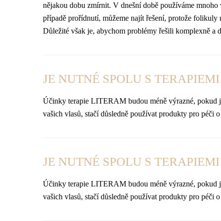
nějakou dobu zmírnit. V dnešní době používáme mnoho veli
případě prořídnutí, můžeme najít řešení, protože folikul
Důležité však je, abychom problémy řešili komplexně a
JE NUTNÉ SPOLU S TERAPIEM
Účinky terapie LITERAM budou méně výrazné, pokud je 
vašich vlasů, stačí důsledně používat produkty pro péči
JE NUTNÉ SPOLU S TERAPIEM
Účinky terapie LITERAM budou méně výrazné, pokud je 
vašich vlasů, stačí důsledně používat produkty pro péči