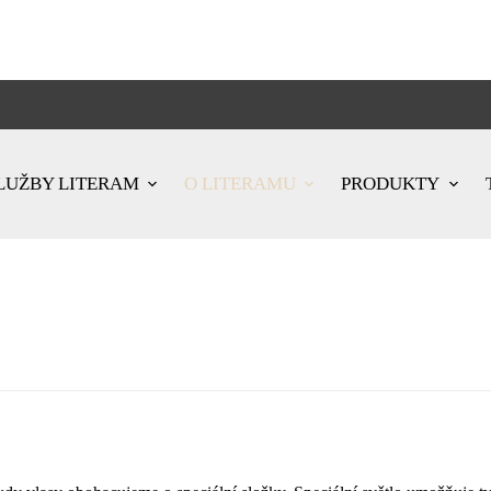
LUŽBY LITERAM
O LITERAMU
PRODUKTY