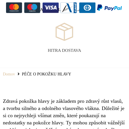
VARNO SPLETNO PLAČILO
HITRA DOSTAVA
Domov
PÉČE O POKOŽKU HLAVY
Zdravá pokožka hlavy je základem pro zdravý růst vlasů,
a tvorbu silného a odolného vlasového vlákna. Důležité je
si co nejrychleji všímat změn, které poukazují na
nedostatky na pokožce hlavy. Ty mohou způsobit vážnější