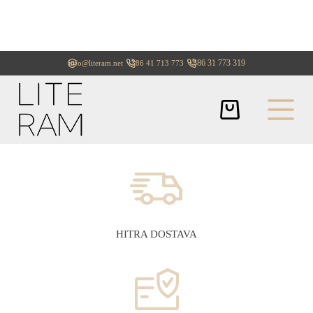
+386 31 773 319
info@literam.net
+386 41 713 773
HITRA DOSTAVA