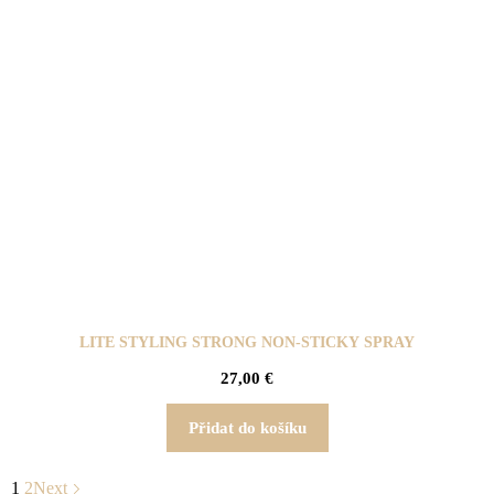
LITE STYLING STRONG NON-STICKY SPRAY
27,00
€
Přidat do košíku
1
2
Next