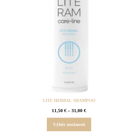
LITE HERBAL SHAMPOO
11,50
€
–
31,00
€
Výběr možností