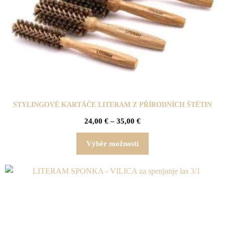
STYLINGOVÉ KARTÁČE LITERAM Z PŘÍRODNÍCH ŠTĚTIN
24,00
€
–
35,00
€
Výběr možností