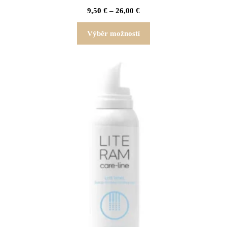
9,50
€
–
26,00
€
Výběr možností