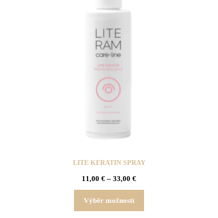
LITE KERATIN SPRAY
11,00
€
–
33,00
€
Výběr možností