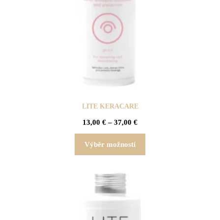
LITE KERACARE
13,00
€
–
37,00
€
Výběr možností