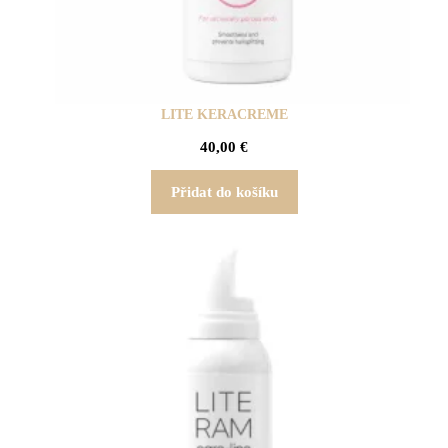
LITE KERACREME
40,00
€
Přidat do košíku