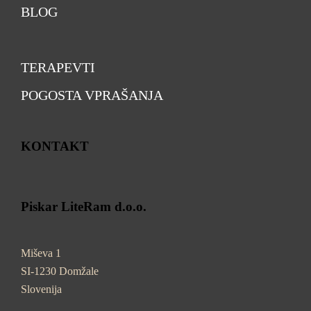
BLOG
TERAPEVTI
POGOSTA VPRAŠANJA
KONTAKT
Piskar LiteRam d.o.o.
Miševa 1
SI-1230 Domžale
Slovenija