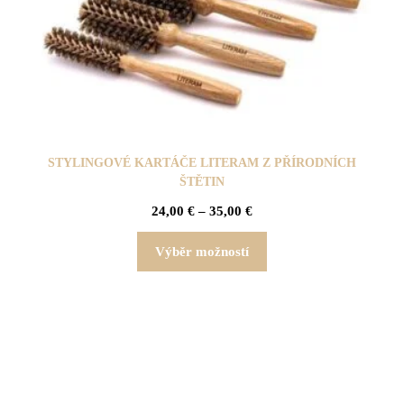
STYLINGOVÉ KARTÁČE LITERAM Z PŘÍRODNÍCH
ŠTĚTIN
24,00
€
–
35,00
€
Výběr možností