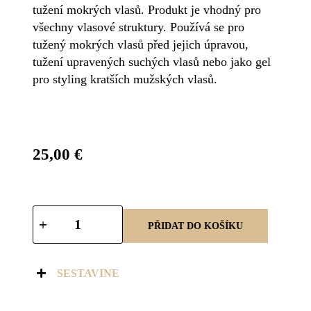
tužení mokrých vlasů. Produkt je vhodný pro
všechny vlasové struktury. Používá se pro
tužený mokrých vlasů před jejich úpravou,
tužení upravených suchých vlasů nebo jako gel
pro styling kratších mužských vlasů.
25,00
€
PŘIDAT DO KOŠÍKU
SESTAVINE