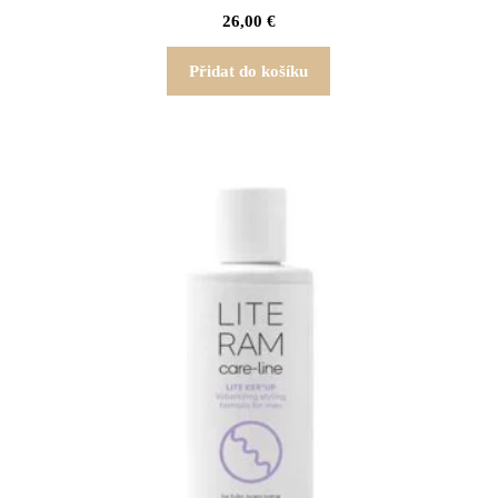
26,00
€
Přidat do košíku