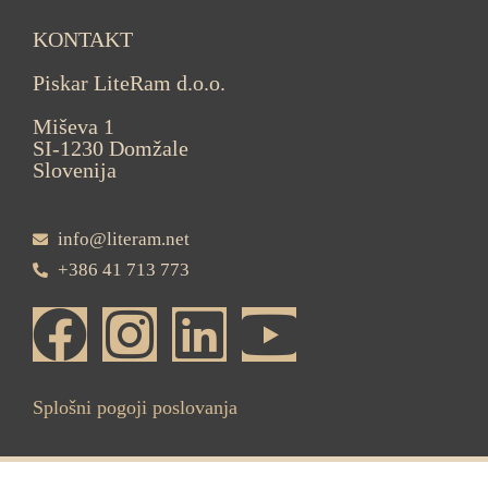
KONTAKT
Piskar LiteRam d.o.o.
Miševa 1
SI-1230 Domžale
Slovenija
info@literam.net
+386 41 713 773
Splošni pogoji poslovanja