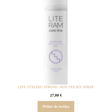
LITE STYLING STRONG NON-STICKY SPRAY
27,00
€
Přidat do košíku