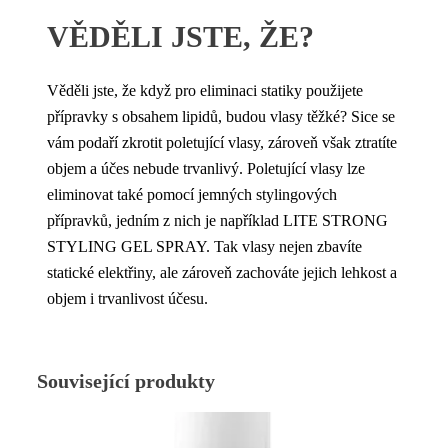
VĚDĚLI JSTE, ŽE?
Věděli jste, že když pro eliminaci statiky použijete
přípravky s obsahem lipidů, budou vlasy těžké? Sice se
vám podaří zkrotit poletující vlasy, zároveň však ztratíte
objem a účes nebude trvanlivý. Poletující vlasy lze
eliminovat také pomocí jemných stylingových
přípravků, jedním z nich je například LITE STRONG
STYLING GEL SPRAY. Tak vlasy nejen zbavíte
statické elektřiny, ale zároveň zachováte jejich lehkost a
objem i trvanlivost účesu.
Související produkty