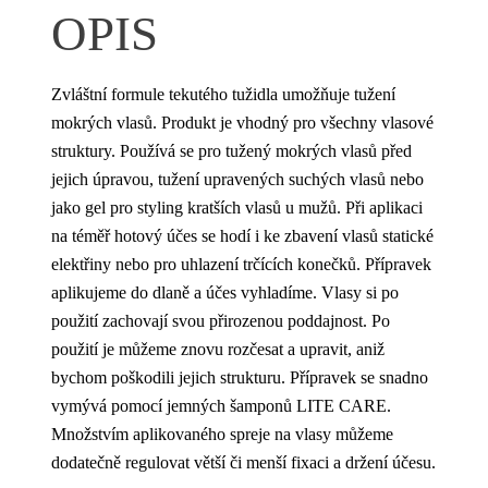
OPIS
Zvláštní formule tekutého tužidla umožňuje tužení
mokrých vlasů. Produkt je vhodný pro všechny vlasové
struktury. Používá se pro tužený mokrých vlasů před
jejich úpravou, tužení upravených suchých vlasů nebo
jako gel pro styling kratších vlasů u mužů. Při aplikaci
na téměř hotový účes se hodí i ke zbavení vlasů statické
elektřiny nebo pro uhlazení trčících konečků. Přípravek
aplikujeme do dlaně a účes vyhladíme. Vlasy si po
použití zachovají svou přirozenou poddajnost. Po
použití je můžeme znovu rozčesat a upravit, aniž
bychom poškodili jejich strukturu. Přípravek se snadno
vymývá pomocí jemných šamponů LITE CARE.
Množstvím aplikovaného spreje na vlasy můžeme
dodatečně regulovat větší či menší fixaci a držení účesu.