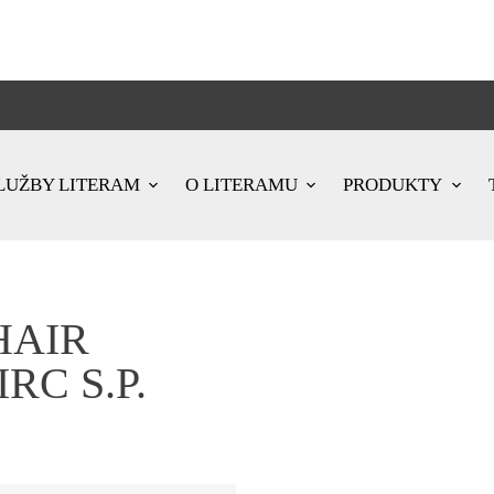
LUŽBY LITERAM
O LITERAMU
PRODUKTY
HAIR
RC S.P.