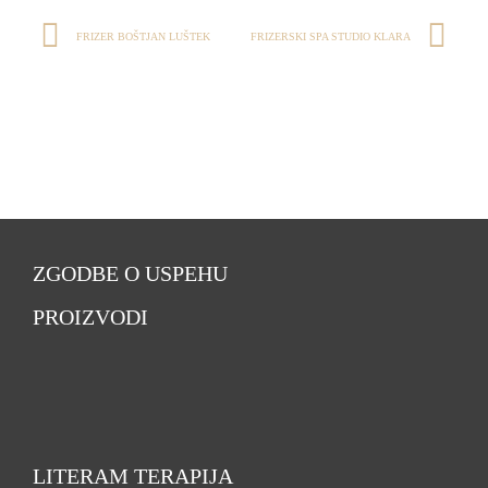
FRIZER BOŠTJAN LUŠTEK
FRIZERSKI SPA STUDIO KLARA
ZGODBE O USPEHU
PROIZVODI
LITERAM TERAPIJA