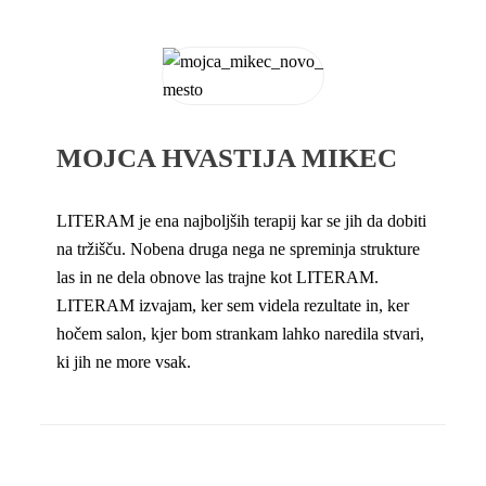
MOJCA HVASTIJA MIKEC
LITERAM je ena najboljših terapij kar se jih da dobiti
na tržišču. Nobena druga nega ne spreminja strukture
las in ne dela obnove las trajne kot LITERAM.
LITERAM izvajam, ker sem videla rezultate in, ker
hočem salon, kjer bom strankam lahko naredila stvari,
ki jih ne more vsak.