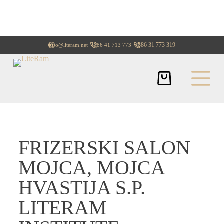
+386 31 773 319
info@literam.net
+386 41 713 773
FRIZERSKI SALON
MOJCA, MOJCA
HVASTIJA S.P.
LITERAM