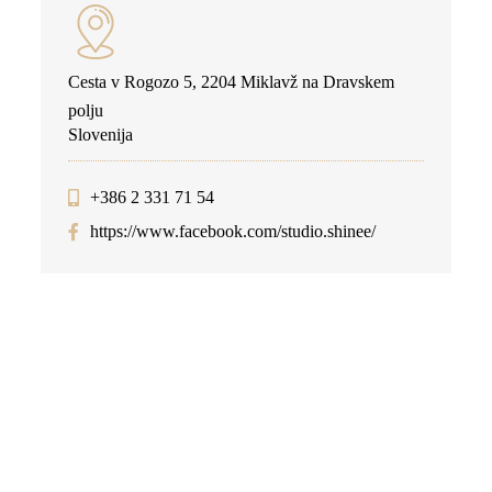
Cesta v Rogozo 5, 2204 Miklavž na Dravskem
polju
Slovenija
+386 2 331 71 54
https://www.facebook.com/studio.shinee/