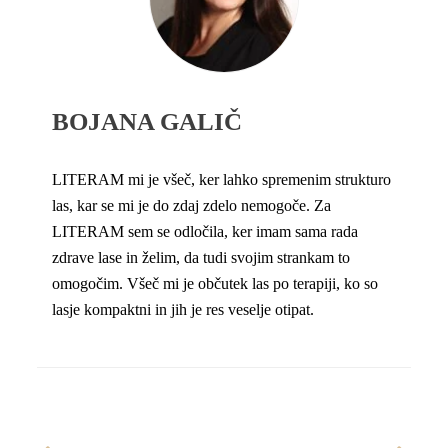
BOJANA GALIČ
LITERAM mi je všeč, ker lahko spremenim strukturo
las, kar se mi je do zdaj zdelo nemogoče. Za
LITERAM sem se odločila, ker imam sama rada
zdrave lase in želim, da tudi svojim strankam to
omogočim. Všeč mi je občutek las po terapiji, ko so
lasje kompaktni in jih je res veselje otipat.