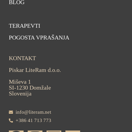
BLOG
TERAPEVTI
POGOSTA VPRAŠANJA
KONTAKT
Piskar LiteRam d.o.o.
Miševa 1
SI-1230 Domžale
Slovenija
info@literam.net
+386 41 713 773