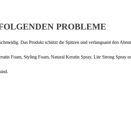
E FOLGENDEN PROBLEME
schmeidig. Das Produkt schützt die Spitzen und verlangsamt den Abnu
tin Foam, Styling Foam, Natural Keratin Spray, Lite Strong Spray u
sind.