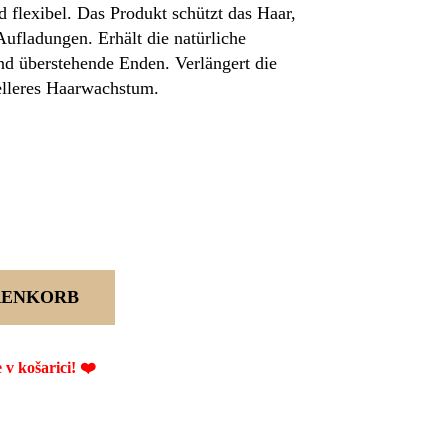
d flexibel. Das Produkt schützt das Haar,
 Aufladungen. Erhält die natürliche
und überstehende Enden. Verlängert die
elleres Haarwachstum.
RENKORB
 košarici! ❤️