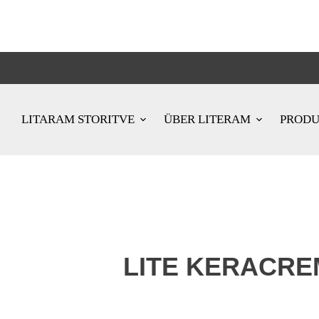
LITARAM STORITVE
ÜBER LITERAM
PROD
LITE KERACRE