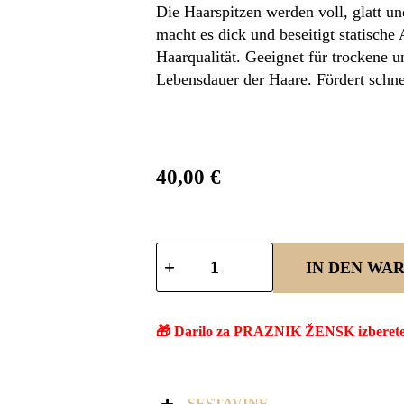
Die Haarspitzen werden voll, glatt un
macht es dick und beseitigt statische
Haarqualität. Geeignet für trockene 
Lebensdauer der Haare. Fördert schn
40,00
€
IN DEN WA
🎁 Darilo za PRAZNIK ŽENSK izberete v
SESTAVINE