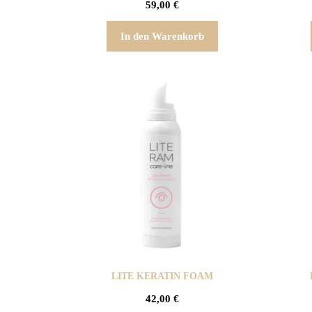
59,00
€
In den Warenkorb
LITE KERATIN FOAM
42,00
€