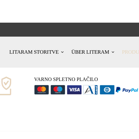
LITARAM STORITVE
ÜBER LITERAM
PROD
VARNO SPLETNO PLAČILO