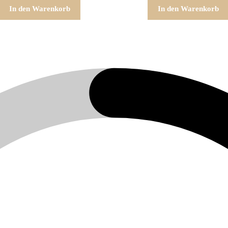
In den Warenkorb
In den Warenkorb