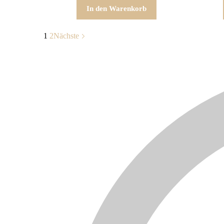
In den Warenkorb
1
2
Nächste