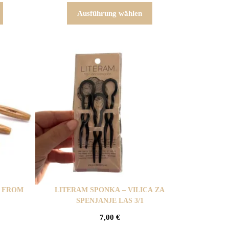
Ausführung wählen
S FROM
LITERAM SPONKA – VILICA ZA
SPENJANJE LAS 3/1
7,00
€