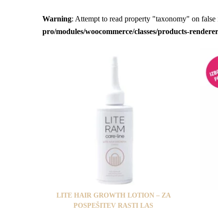
Warning
: Attempt to read property "taxonomy" on false
pro/modules/woocommerce/classes/products-rendere
LITE HAIR GROWTH LOTION – ZA
POSPEŠITEV RASTI LAS