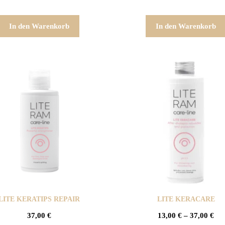
In den Warenkorb
In den Warenkorb
LITE KERATIPS REPAIR
LITE KERACARE
37,00
€
13,00
€
–
37,00
€