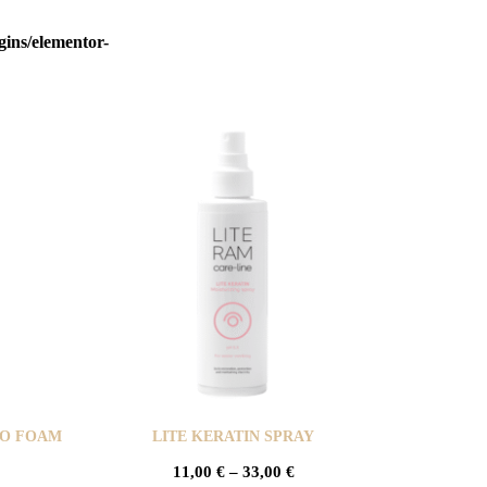
gins/elementor-
OO FOAM
LITE KERATIN SPRAY
11,00
€
–
33,00
€