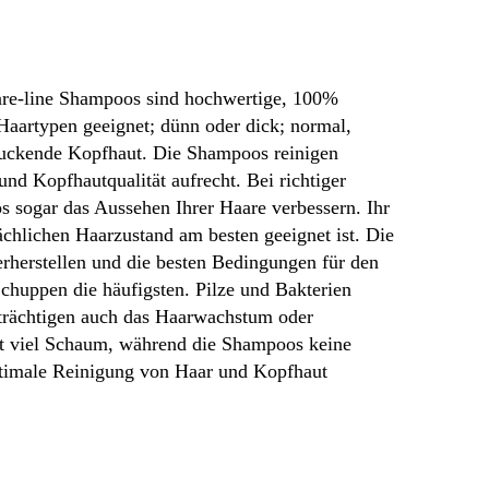
are-line Shampoos sind hochwertige, 100%
aartypen geeignet; dünn oder dick; normal,
r juckende Kopfhaut. Die Shampoos reinigen
nd Kopfhautqualität aufrecht. Bei richtiger
ogar das Aussehen Ihrer Haare verbessern. Ihr
chlichen Haarzustand am besten geeignet ist. Die
rherstellen und die besten Bedingungen für den
chuppen die häufigsten. Pilze und Bakterien
nträchtigen auch das Haarwachstum oder
ht viel Schaum, während die Shampoos keine
optimale Reinigung von Haar und Kopfhaut