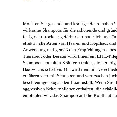
Möchten Sie gesunde und kräftige Haare haben?
wirksame Shampoos für die schonende und gründl
fettig oder trocken; gefärbt oder natürlich und
effektiv alle Arten von Haaren und Kopfhaut und 
Anwendung und gemäß den Empfehlungen eines L
Therapeut oder Berater wird Ihnen ein LITE-Pfle
Shampoos enthalten Kräuterextrakte, die beruhig
Haarwuchs schaffen. Oft wird man mit verschiede
ernähren sich mit Schuppen und verursachen juck
beschleunigen sogar den Haarausfall. Wenn Sie 
aggressiven Schaumbildner enthalten, die schädl
empfehlen wir, das Shampoo auf die Kopfhaut au