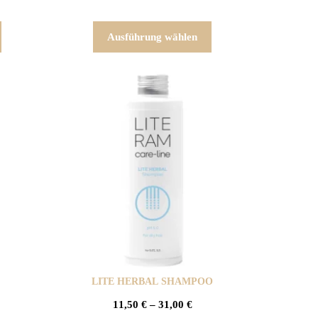
Ausführung wählen
LITE HERBAL SHAMPOO
11,50
€
–
31,00
€