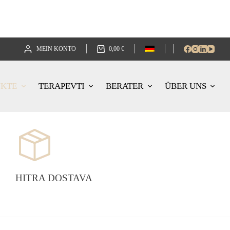
MEIN KONTO
0,00
€
UKTE
TERAPEVTI
BERATER
ÜBER UNS
HITRA DOSTAVA