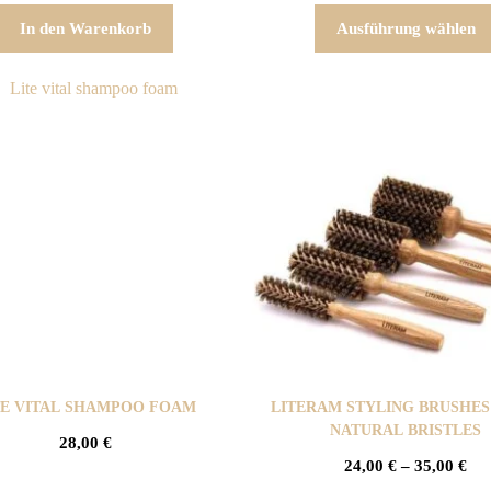
In den Warenkorb
Ausführung wählen
TE VITAL SHAMPOO FOAM
LITERAM STYLING BRUSHE
NATURAL BRISTLES
28,00
€
24,00
€
–
35,00
€