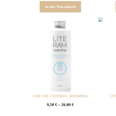
In den Warenkorb
LITE OIL CONTROL SHAMPOO
LI
9,50
€
–
26,00
€