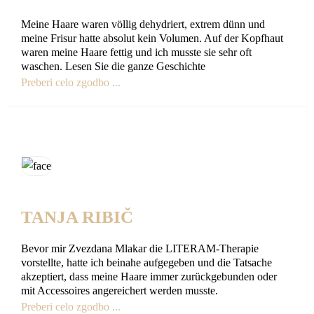
Meine Haare waren völlig dehydriert, extrem dünn und
meine Frisur hatte absolut kein Volumen. Auf der Kopfhaut
waren meine Haare fettig und ich musste sie sehr oft
waschen. Lesen Sie die ganze Geschichte
Preberi celo zgodbo ...
TANJA RIBIČ
Bevor mir Zvezdana Mlakar die LITERAM-Therapie
vorstellte, hatte ich beinahe aufgegeben und die Tatsache
akzeptiert, dass meine Haare immer zurückgebunden oder
mit Accessoires angereichert werden musste.
Preberi celo zgodbo ...