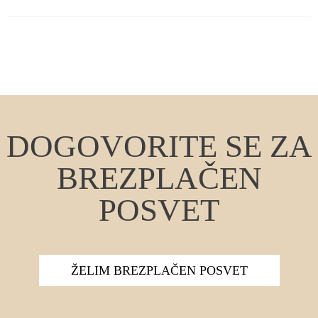
DOGOVORITE SE ZA
BREZPLAČEN
POSVET
ŽELIM BREZPLAČEN POSVET