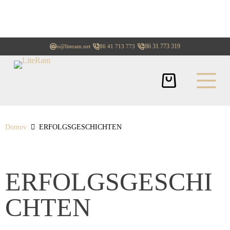
+386 31 773 319
info@literam.net
+386 41 713 773
Domov
ERFOLGSGESCHICHTEN
ERFOLGSGESCHI
CHTEN