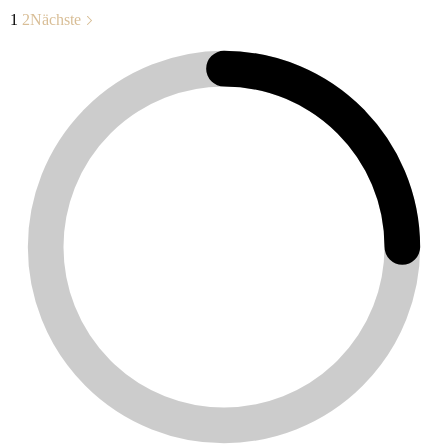
1
2
Nächste