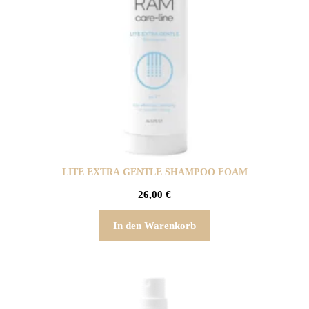
LITE EXTRA GENTLE SHAMPOO FOAM
26,00
€
In den Warenkorb