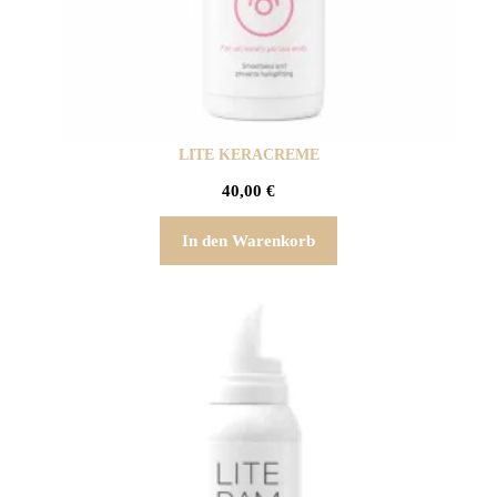
LITE KERACREME
40,00
€
In den Warenkorb