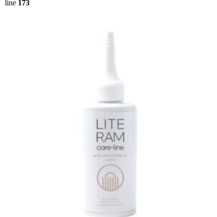
line
173