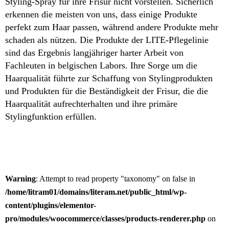
Styling-Spray für ihre Frisur nicht vorstellen. Sicherlich
erkennen die meisten von uns, dass einige Produkte
perfekt zum Haar passen, während andere Produkte mehr
schaden als nützen. Die Produkte der LITE-Pflegelinie
sind das Ergebnis langjähriger harter Arbeit von
Fachleuten in belgischen Labors. Ihre Sorge um die
Haarqualität führte zur Schaffung von Stylingprodukten
und Produkten für die Beständigkeit der Frisur, die die
Haarqualität aufrechterhalten und ihre primäre
Stylingfunktion erfüllen.
Warning
: Attempt to read property "taxonomy" on false in
/home/litram01/domains/literam.net/public_html/wp-
content/plugins/elementor-
pro/modules/woocommerce/classes/products-renderer.php
on