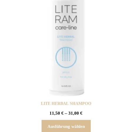
LITE HERBAL SHAMPOO
11,50
€
–
31,00
€
Ausführung wählen