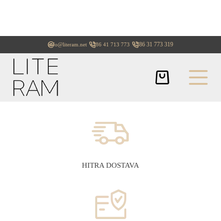
+386 31 773 319
info@literam.net
+386 41 713 773
HITRA DOSTAVA