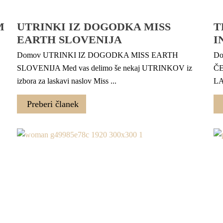
M
UTRINKI IZ DOGODKA MISS
T
EARTH SLOVENIJA
I
Domov UTRINKI IZ DOGODKA MISS EARTH
Do
SLOVENIJA Med vas delimo še nekaj UTRINKOV iz
ČE
izbora za laskavi naslov Miss ...
LAS
Preberi članek