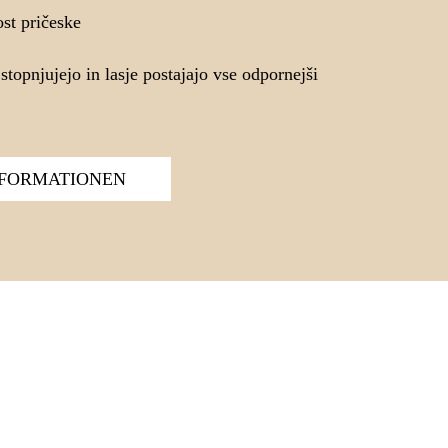
ost pričeske
 stopnjujejo in lasje postajajo vse odpornejši
NFORMATIONEN