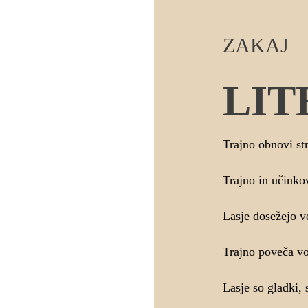
ZAKAJ
LIT
Trajno obnovi st
Trajno in učinko
Lasje dosežejo v
Trajno poveča vo
Lasje so gladki,