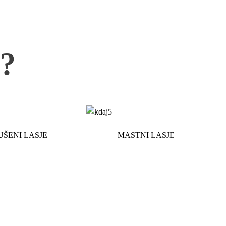
?
UŠENI LASJE
MASTNI LASJE