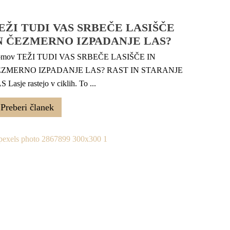
EŽI TUDI VAS SRBEČE LASIŠČE
N ČEZMERNO IZPADANJE LAS?
mov TEŽI TUDI VAS SRBEČE LASIŠČE IN
ZMERNO IZPADANJE LAS? RAST IN STARANJE
 Lasje rastejo v ciklih. To ...
Preberi članek