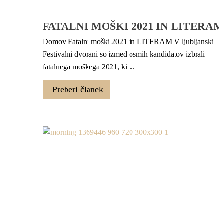
FATALNI MOŠKI 2021 IN LITERA
Domov Fatalni moški 2021 in LITERAM V ljubljanski
Festivalni dvorani so izmed osmih kandidatov izbrali
fatalnega moškega 2021, ki ...
Preberi članek