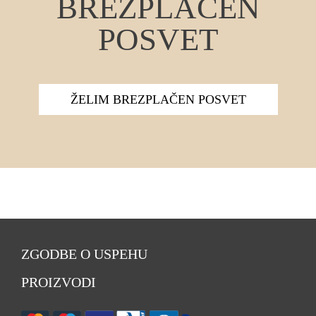
BREZPLAČEN
POSVET
ŽELIM BREZPLAČEN POSVET
ZGODBE O USPEHU
PROIZVODI