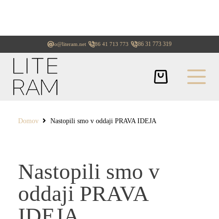
+386 31 773 319
info@literam.net
+386 41 713 773
Domov
Nastopili smo v oddaji PRAVA IDEJA
Nastopili smo v
oddaji PRAVA
IDEJA