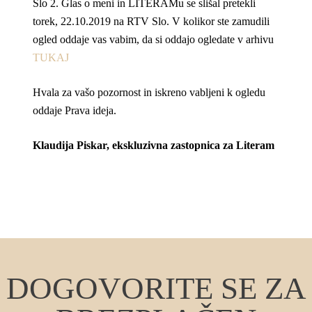
Slo 2. Glas o meni in LITERAMu se slišal pretekli
torek, 22.10.2019 na RTV Slo. V kolikor ste zamudili
ogled oddaje vas vabim, da si oddajo ogledate v arhivu
TUKAJ
Hvala za vašo pozornost in iskreno vabljeni k ogledu
oddaje Prava ideja.
Klaudija Piskar, ekskluzivna zastopnica za Literam
DOGOVORITE SE ZA