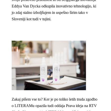
Eddya Van Dycka odkupila inovativno tehnologijo, ki
jo zdaj stalno izboljšujem in uspešno širim tako v
Sloveniji kot tudi v tujini.
Zakaj pišem vse to? Ker je po toliko letih truda zgodbo
o LITERAMu opazila tudi oddaja Prava ideja na RTV