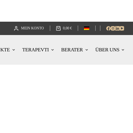
MEIN KONTO
0,00
€
UKTE
TERAPEVTI
BERATER
ÜBER UNS