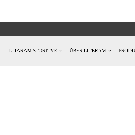
LITARAM STORITVE
ÜBER LITERAM
PROD