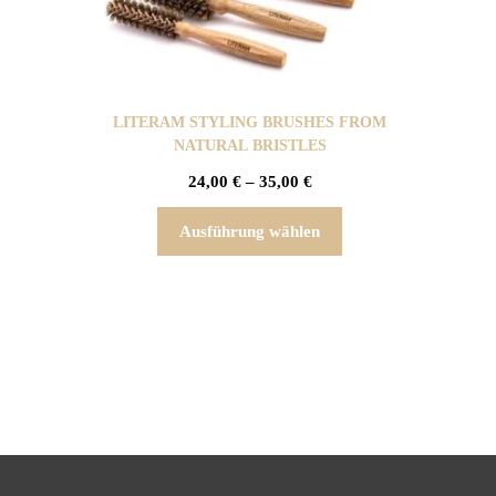
LITERAM STYLING BRUSHES FROM
NATURAL BRISTLES
24,00
€
–
35,00
€
Ausführung wählen