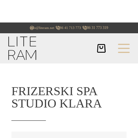
+386 31 773 319
info@literam.net
+386 41 713 773
FRIZERSKI SPA
STUDIO KLARA