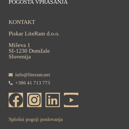
POGOSTA VPRAŠANJA
KONTAKT
Piskar LiteRam d.o.o.
Miševa 1
SI-1230 Domžale
Slovenija
info@literam.net
+386 41 713 773
Splošni pogoji poslovanja