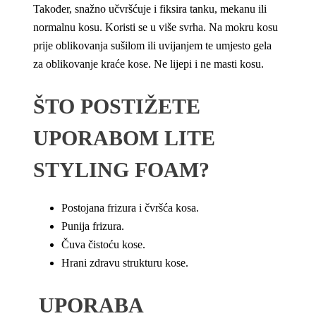
Također, snažno učvršćuje i fiksira tanku, mekanu ili
normalnu kosu. Koristi se u više svrha. Na mokru kosu
prije oblikovanja sušilom ili uvijanjem te umjesto gela
za oblikovanje kraće kose. Ne lijepi i ne masti kosu.
ŠTO POSTIŽETE
UPORABOM LITE
STYLING FOAM?
Postojana frizura i čvršća kosa.
Punija frizura.
Čuva čistoću kose.
Hrani zdravu strukturu kose.
UPORABA