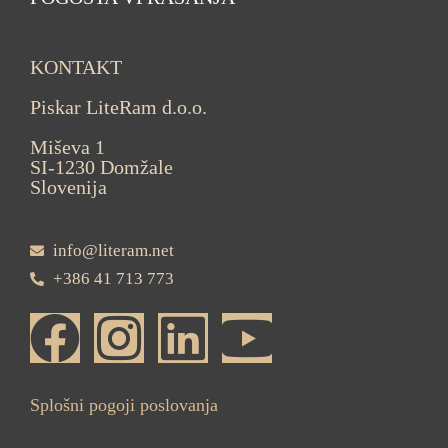
KONTAKT
Piskar LiteRam d.o.o.
Miševa 1
SI-1230 Domžale
Slovenija
info@literam.net
+386 41 713 773
Splošni pogoji poslovanja