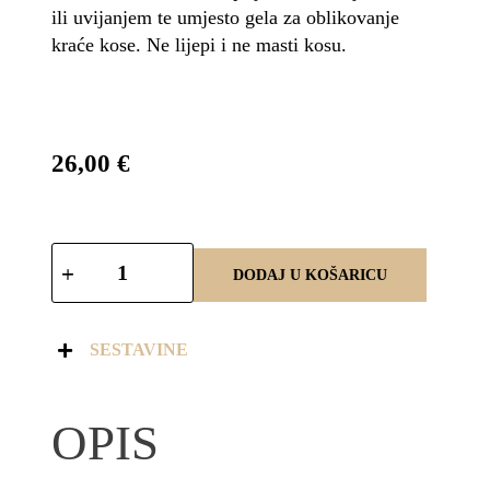
ili uvijanjem te umjesto gela za oblikovanje
kraće kose. Ne lijepi i ne masti kosu.
26,00
€
DODAJ U KOŠARICU
SESTAVINE
OPIS