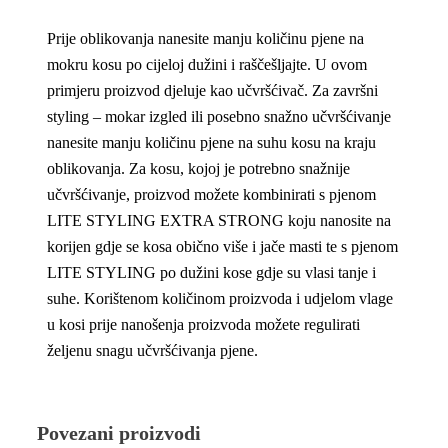
Prije oblikovanja nanesite manju količinu pjene na
mokru kosu po cijeloj dužini i raščešljajte. U ovom
primjeru proizvod djeluje kao učvršćivač. Za završni
styling – mokar izgled ili posebno snažno učvršćivanje
nanesite manju količinu pjene na suhu kosu na kraju
oblikovanja. Za kosu, kojoj je potrebno snažnije
učvršćivanje, proizvod možete kombinirati s pjenom
LITE STYLING EXTRA STRONG koju nanosite na
korijen gdje se kosa obično više i jače masti te s pjenom
LITE STYLING po dužini kose gdje su vlasi tanje i
suhe. Korištenom količinom proizvoda i udjelom vlage
u kosi prije nanošenja proizvoda možete regulirati
željenu snagu učvršćivanja pjene.
Povezani proizvodi