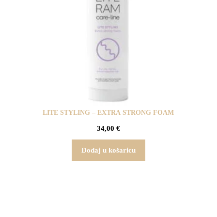
LITE STYLING – EXTRA STRONG FOAM
34,00
€
Dodaj u košaricu