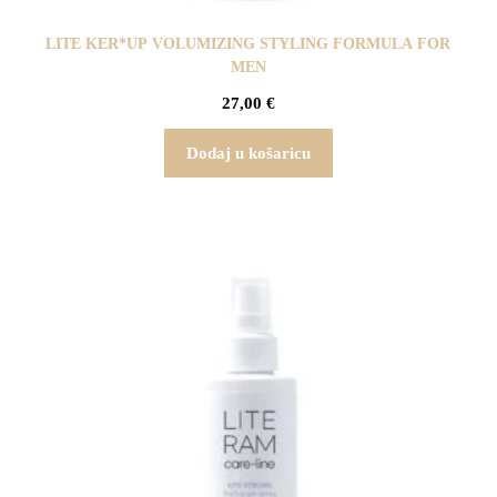
LITE KER*UP VOLUMIZING STYLING FORMULA FOR
MEN
27,00
€
Dodaj u košaricu