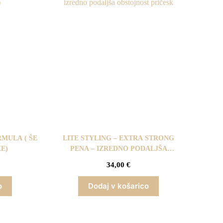
RMULA ( ŠE
LITE STYLING – EXTRA STRONG
E)
PENA – IZREDNO PODALJŠA
OBSTOJNOST PRIČESK
34,00
€
o
Dodaj v košarico