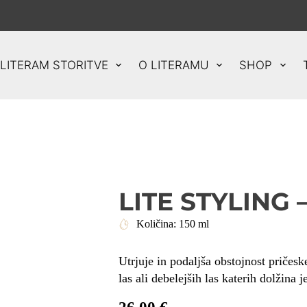
LITERAM STORITVE
O LITERAMU
SHOP
LITE STYLING 
Količina: 150 ml
Utrjuje in podaljša obstojnost pričesk
las ali debelejših las katerih dolžina 