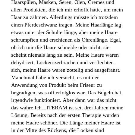
Haarspülen, Masken, Seren, Ölen, Cremes und
allen Produkten, die ich mir erhofft hatte, um mein
Haar zu zähmen. Allerdings müsste ich trotzdem
einen Pferdeschwanz tragen. Meine Haarlänge lag
etwas unter der Schulterlänge, aber meine Haare
schrumpften und erschienen als Ohrenlänge. Egal,
ob ich mir die Haare schneide oder nicht, sie
scheint niemals lang zu sein. Meine Haare waren
dehydriert, Locken zerbrachen und verflechten
sich, meine Haare waren zottelig und ausgefranst.
Manchmal habe ich versucht, es mit der
Anwendung von Produkt beim Friseur zu
begradigen, was oft erfolglos war. Das Bügeln hat
irgendwie funktioniert. Aber dann war das nicht
das wahre Ich.LITERAM ist seit drei Jahren meine
Lösung. Bereits nach der ersten Therapie wurden
meine Haare schöner. Die Länge meiner Haare ist
in der Mitte des Rückens, die Locken sind