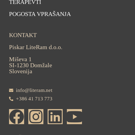
TERAPEVTI
POGOSTA VPRAŠANJA
KONTAKT
Piskar LiteRam d.o.o.
Miševa 1
SI-1230 Domžale
Slovenija
info@literam.net
+386 41 713 773