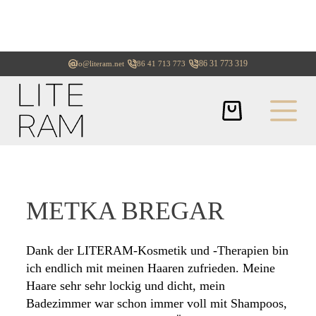
+386 31 773 319
info@literam.net
+386 41 713 773
METKA BREGAR
Dank der LITERAM-Kosmetik und -Therapien bin
ich endlich mit meinen Haaren zufrieden. Meine
Haare sehr sehr lockig und dicht, mein
Badezimmer war schon immer voll mit Shampoos,