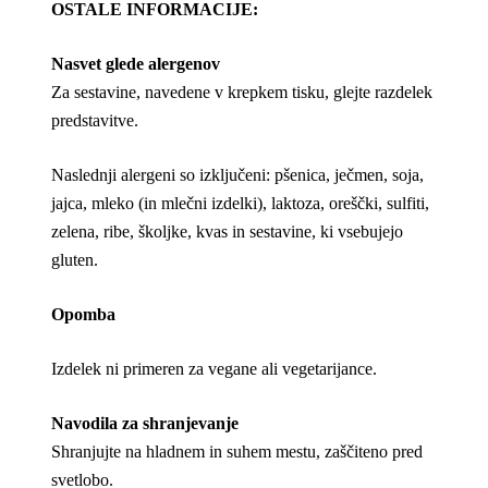
OSTALE INFORMACIJE:
Nasvet glede alergenov
Za sestavine, navedene v krepkem tisku, glejte razdelek
predstavitve.
Naslednji alergeni so izključeni: pšenica, ječmen, soja,
jajca, mleko (in mlečni izdelki), laktoza, oreščki, sulfiti,
zelena, ribe, školjke, kvas in sestavine, ki vsebujejo
gluten.
Opomba
Izdelek ni primeren za vegane ali vegetarijance.
Navodila za shranjevanje
Shranjujte na hladnem in suhem mestu, zaščiteno pred
svetlobo.