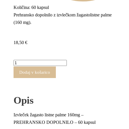
Količina: 60 kapsul
Prehransko dopolnilo z izvlečkom žagastolistne palme
(160 mg).
18,50
€
Dodaj v košarico
Opis
Izvleček žagasto listne palme 160mg –
PREHRANSKO DOPOLNILO –
60 kapsul