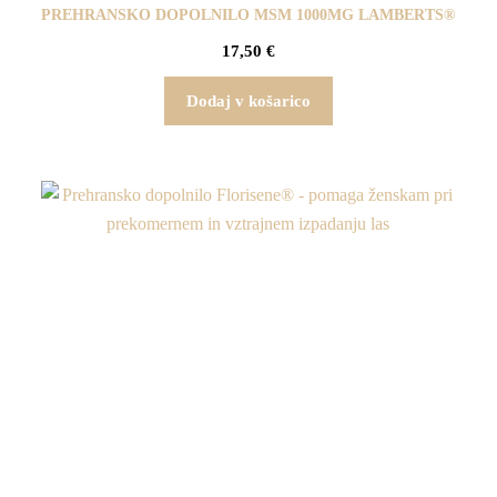
PREHRANSKO DOPOLNILO MSM 1000MG LAMBERTS®
17,50
€
Dodaj v košarico