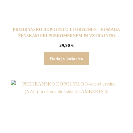
PREHRANSKO DOPOLNILO FLORISENE® – POMAGA
ŽENSKAM PRI PREKOMERNEM IN VZTRAJNEM
IZPADANJU LAS
29,90
€
Dodaj v košarico