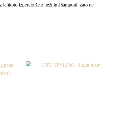
z lahkoto izperejo že z nežnimi šamponi, zato ne
.