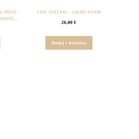
G PENA –
LITE STYLING – LIGHT FOAM
JNOST
26,00
€
Dodaj v košarico