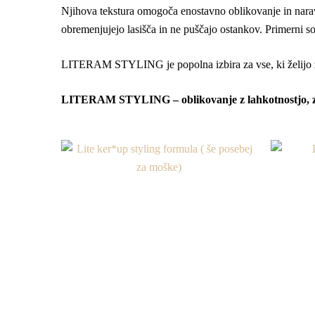
Njihova tekstura omogoča enostavno oblikovanje in narave
obremenjujejo lasišča in ne puščajo ostankov. Primerni s
LITERAM STYLING je popolna izbira za vse, ki želijo z ne
LITERAM STYLING – oblikovanje z lahkotnostjo, za