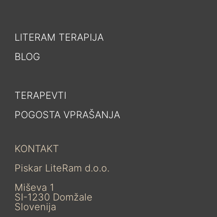
LITERAM TERAPIJA
BLOG
TERAPEVTI
POGOSTA VPRAŠANJA
KONTAKT
Piskar LiteRam d.o.o.
Miševa 1
SI-1230 Domžale
Slovenija