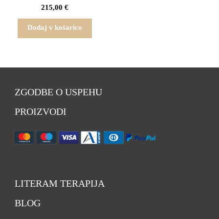
LAS (+ DARILO LITE
215,00
€
DERMAROLLER S 600
IGLICAMI
Dodaj v košarico
ZGODBE O USPEHU
PROIZVODI
LITERAM TERAPIJA
BLOG