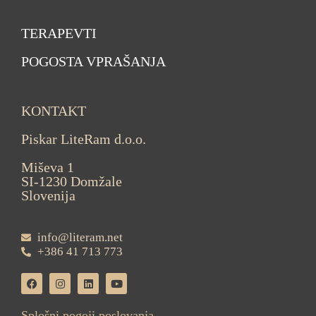
TERAPEVTI
POGOSTA VPRAŠANJA
KONTAKT
Piskar LiteRam d.o.o.
Miševa 1
SI-1230 Domžale
Slovenija
info@literam.net
+386 41 713 773
Splošni pogoji poslovanja