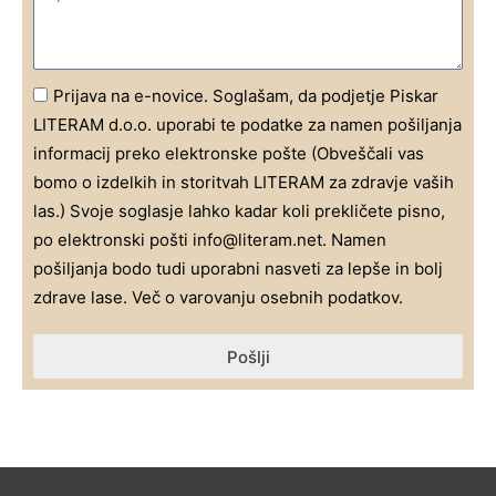
Prijava na e-novice. Soglašam, da podjetje Piskar
LITERAM d.o.o. uporabi te podatke za namen pošiljanja
informacij preko elektronske pošte (Obveščali vas
bomo o izdelkih in storitvah LITERAM za zdravje vaših
las.) Svoje soglasje lahko kadar koli prekličete pisno,
po elektronski pošti info@literam.net. Namen
pošiljanja bodo tudi uporabni nasveti za lepše in bolj
zdrave lase. Več o varovanju osebnih podatkov.
Pošlji