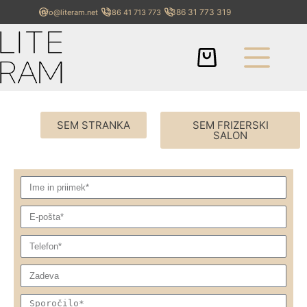
+386 31 773 319
info@literam.net
+386 41 713 773
SEM STRANKA
SEM FRIZERSKI
SALON