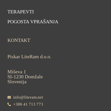
TERAPEVTI
POGOSTA VPRAŠANJA
KONTAKT
Piskar LiteRam d.o.o.
Miševa 1
SI-1230 Domžale
Slovenija
info@literam.net
+386 41 713 773