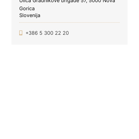
Ulica Gradnikove brigade 57, 5000 Nova
Gorica
Slovenija
+386 5 300 22 20