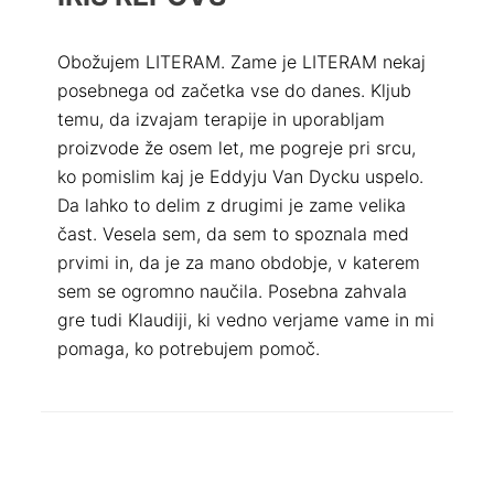
Obožujem LITERAM. Zame je LITERAM nekaj
posebnega od začetka vse do danes. Kljub
temu, da izvajam terapije in uporabljam
proizvode že osem let, me pogreje pri srcu,
ko pomislim kaj je Eddyju Van Dycku uspelo.
Da lahko to delim z drugimi je zame velika
čast. Vesela sem, da sem to spoznala med
prvimi in, da je za mano obdobje, v katerem
sem se ogromno naučila. Posebna zahvala
gre tudi Klaudiji, ki vedno verjame vame in mi
pomaga, ko potrebujem pomoč.