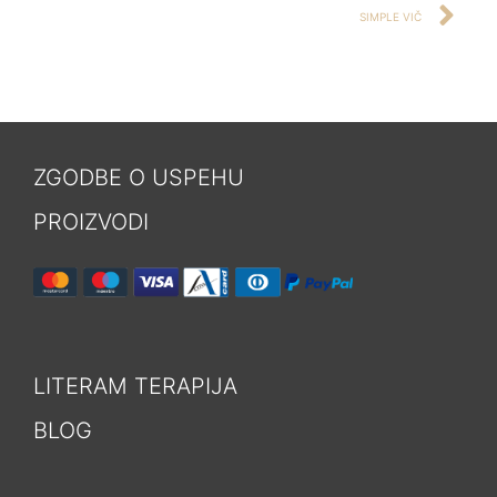
SIMPLE VIČ
ZGODBE O USPEHU
PROIZVODI
LITERAM TERAPIJA
BLOG