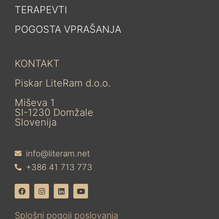
TERAPEVTI
POGOSTA VPRAŠANJA
KONTAKT
Piskar LiteRam d.o.o.
Miševa 1
SI-1230 Domžale
Slovenija
info@literam.net
+386 41 713 773
Splošni pogoji poslovanja