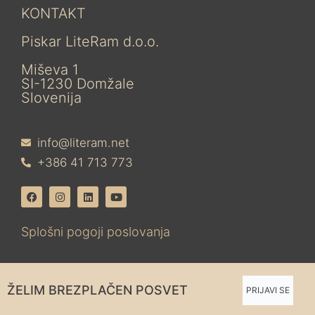
KONTAKT
Piskar LiteRam d.o.o.
Miševa 1
SI-1230 Domžale
Slovenija
info@literam.net
+386 41 713 773
Splošni pogoji poslovanja
ŽELIM BREZPLAČEN POSVET
PRIJAVI SE