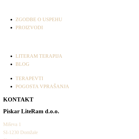
ZGODBE O USPEHU
PROIZVODI
LITERAM TERAPIJA
BLOG
TERAPEVTI
POGOSTA VPRAŠANJA
KONTAKT
Piskar LiteRam d.o.o.
Miševa 1
SI-1230 Domžale