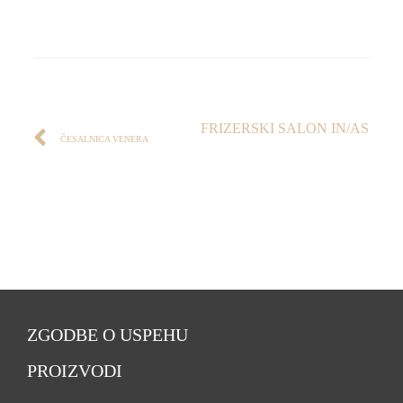
FRIZERSKI SALON IN/AS
ČESALNICA VENERA
ZGODBE O USPEHU
PROIZVODI