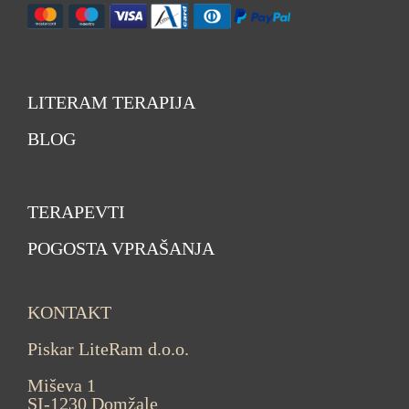
LITERAM TERAPIJA
BLOG
TERAPEVTI
POGOSTA VPRAŠANJA
KONTAKT
Piskar LiteRam d.o.o.
Miševa 1
SI-1230 Domžale