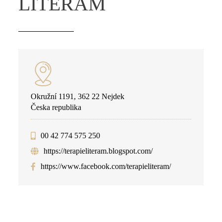
LITERAM
Okružní 1191, 362 22 Nejdek
Česka republika
00 42 774 575 250
https://terapieliteram.blogspot.com/
https://www.facebook.com/terapieliteram/