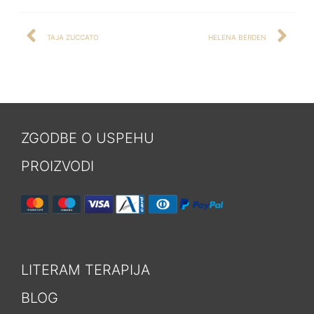
TAJA ZUCCATO
HELENA BERDEN
ZGODBE O USPEHU
PROIZVODI
LITERAM TERAPIJA
BLOG