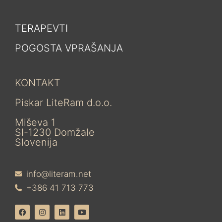
TERAPEVTI
POGOSTA VPRAŠANJA
KONTAKT
Piskar LiteRam d.o.o.
Miševa 1
SI-1230 Domžale
Slovenija
info@literam.net
+386 41 713 773