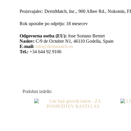
Proizvajalec: DermMatch, Inc., 900 Albee Rd., Nokomis, 
Rok uporabe po odprtju: 18 mesecev
Odgovorna oseba (EU):
Jose Soriano Bernet
Naslov:
C/9 de Octubre N1, 46110 Godella, Spain
E-mail:
info@dermmatch.eu
Tel.:
+34 644 92 9106
Podobni izdelki