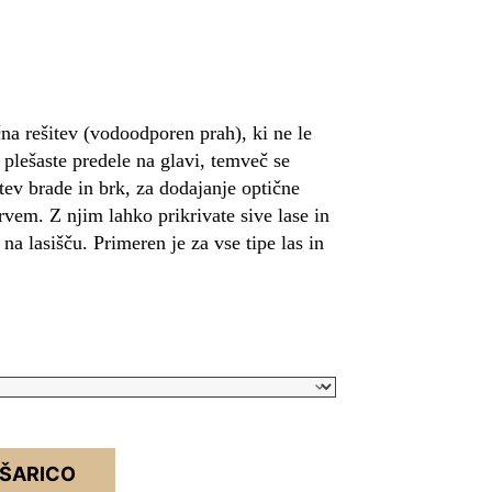
 rešitev (vodoodporen prah), ki ne le
 plešaste predele na glavi, temveč se
tev brade in brk, za dodajanje optične
vem. Z njim lahko prikrivate sive lase in
na lasišču. Primeren je za vse tipe las in
OŠARICO