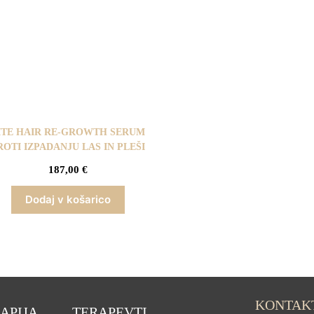
ITE HAIR RE-GROWTH SERUM
ROTI IZPADANJU LAS IN PLEŠI
187,00
€
Dodaj v košarico
KONTAK
APIJA
TERAPEVTI