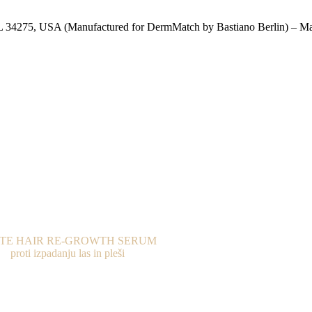
FL 34275, USA (Manufactured for DermMatch by Bastiano Berlin) – 