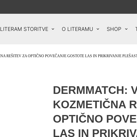
LITERAM STORITVE
O LITERAMU
SHOP
REŠITEV ZA OPTIČNO POVEČANJE GOSTOTE LAS IN PRIKRIVANJE PLEŠAS
DERMMATCH: 
KOZMETIČNA R
OPTIČNO POV
LAS IN PRIKRI