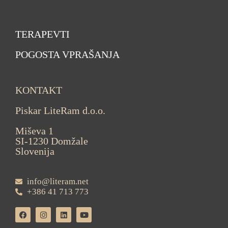
TERAPEVTI
POGOSTA VPRAŠANJA
KONTAKT
Piskar LiteRam d.o.o.
Miševa 1
SI-1230 Domžale
Slovenija
info@literam.net
+386 41 713 773