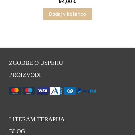
94,00
€
Dodaj v košarico
ZGODBE O USPEHU
PROIZVODI
LITERAM TERAPIJA
BLOG