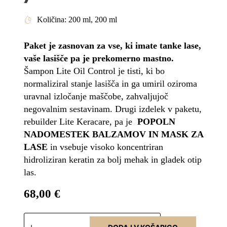
Količina: 200 ml, 200 ml
Paket je zasnovan za vse, ki imate tanke lase,
vaše lasišče pa je prekomerno mastno.
Šampon Lite Oil Control je tisti, ki bo
normaliziral stanje lasišča in ga umiril oziroma
uravnal izločanje maščobe, zahvaljujoč
negovalnim sestavinam. Drugi izdelek v paketu,
rebuilder Lite Keracare, pa je
POPOLN
NADOMESTEK BALZAMOV IN MASK ZA
LASE
in vsebuje visoko koncentriran
hidroliziran keratin za bolj mehak in gladek otip
las.
68,00
€