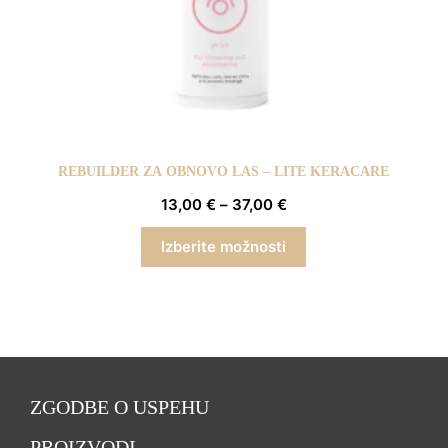
REBUILDER ZA OBNOVO LAS – LITE KERACARE
13,00
€
–
37,00
€
Izberite možnosti
ZGODBE O USPEHU
PROIZVODI