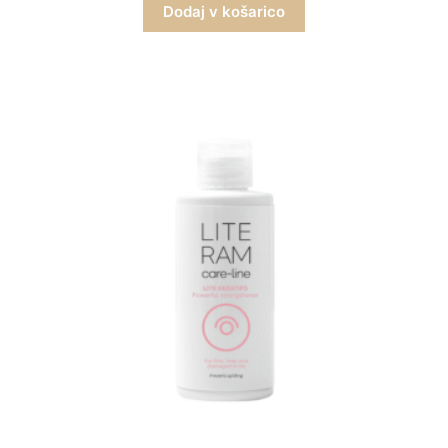
Dodaj v košarico