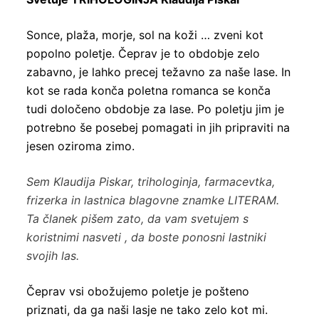
Sonce, plaža, morje, sol na koži … zveni kot
popolno poletje. Čeprav je to obdobje zelo
zabavno, je lahko precej težavno za naše lase. In
kot se rada konča poletna romanca se konča
tudi določeno obdobje za lase. Po poletju jim je
potrebno še posebej pomagati in jih pripraviti na
jesen oziroma zimo.
Sem Klaudija Piskar, trihologinja, farmacevtka,
frizerka in lastnica blagovne znamke LITERAM.
Ta članek pišem zato, da vam svetujem s
koristnimi nasveti , da boste ponosni lastniki
svojih las.
Čeprav vsi obožujemo poletje je pošteno
priznati, da ga naši lasje ne tako zelo kot mi.