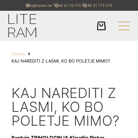
+386 31 773 319
info@literam.net
+386 41 713 773
Domov
KAJ NAREDITI Z LASMI, KO BO POLETJE MIMO?
KAJ NAREDITI Z
LASMI, KO BO
POLETJE MIMO?
Svetuje TRIHOLOGINJA Klaudija Piskar