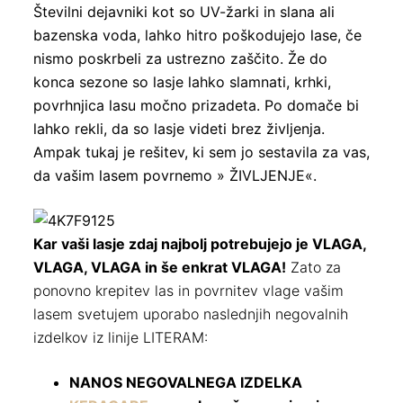
Številni dejavniki kot so UV-žarki in slana ali
bazenska voda, lahko hitro poškodujejo lase, če
nismo poskrbeli za ustrezno zaščito. Že do
konca sezone so lasje lahko slamnati, krhki,
povrhnjica lasu močno prizadeta. Po domače bi
lahko rekli, da so lasje videti brez življenja.
Ampak tukaj je rešitev, ki sem jo sestavila za vas,
da vašim lasem povrnemo » ŽIVLJENJE«.
Kar vaši lasje zdaj najbolj potrebujejo je VLAGA,
VLAGA, VLAGA in še enkrat VLAGA!
Zato za
ponovno krepitev las in povrnitev vlage vašim
lasem svetujem uporabo naslednjih negovalnih
izdelkov iz linije LITERAM:
NANOS NEGOVALNEGA IZDELKA