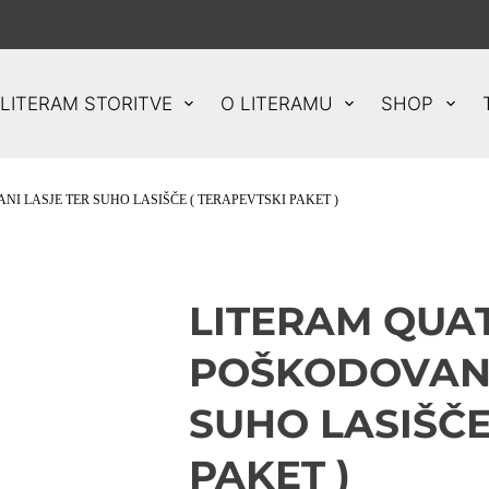
LITERAM STORITVE
O LITERAMU
SHOP
I LASJE TER SUHO LASIŠČE ( TERAPEVTSKI PAKET )
LITERAM QUAT
POŠKODOVANI
SUHO LASIŠČE
PAKET )