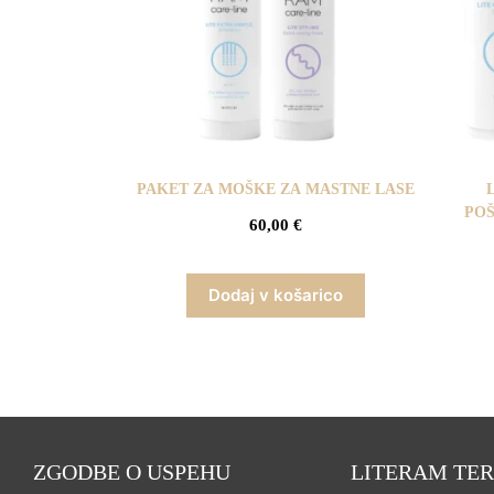
PAKET ZA MOŠKE ZA MASTNE LASE
POŠ
60,00
€
Dodaj v košarico
ZGODBE O USPEHU
LITERAM TER